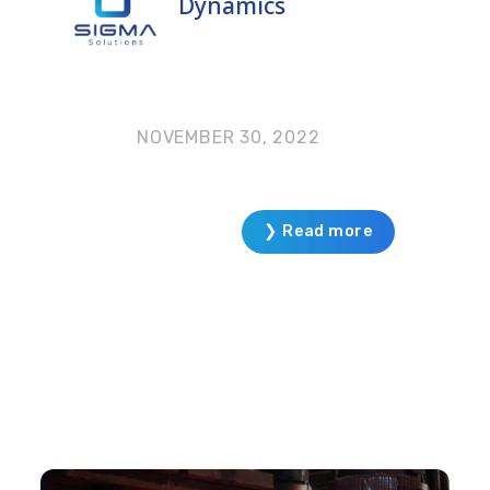
Dynamics
NOVEMBER 30, 2022
❯ Read more