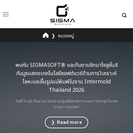
Skip
to
content
❯
หมวดหมู่
พบกับ SIGMASOFT® และทีมงานซิกมาโซลูชั่นส์
กับบูธแสดงเทคโนโลยีซอฟต์แวร์ด้านการวิเคราะห์
โลหะและขึ้นรูปแม่พิมพ์ในงาน Intermold
Thailand 2026
วันที่ 17-20 มิถุนายน 2026 ณ ศูนย์นิทรรศการและการประชุมไบเทค
บางนา กรุงเทพฯ
❯ Read more