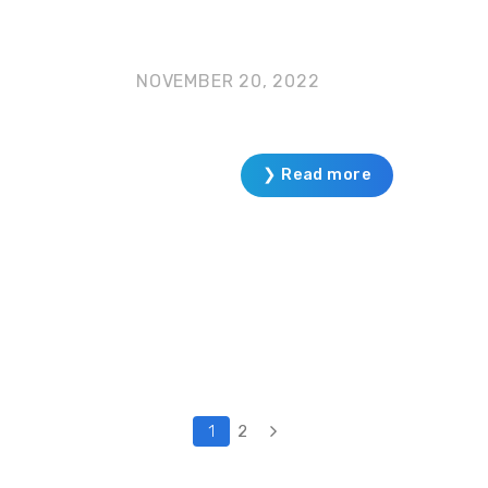
NOVEMBER 20, 2022
❯ Read more
1
2