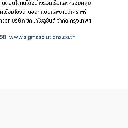
านตอบโจทย์ได้อย่างรวดเร็วและครอบคลุม
นิคเชื่อมโยงงานออกแบบและงานวิเคราะห์
ter บริษัท ซิกมาโซลูชั่นส์ จำกัด กรุงเทพฯ
188
www.sigmasolutions.co.th