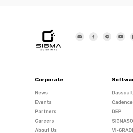
Corporate
Softwa
News
Dassaul
Events
Cadence
Partners
DEP
Careers
SIGMAS
About Us
VI-GRAD