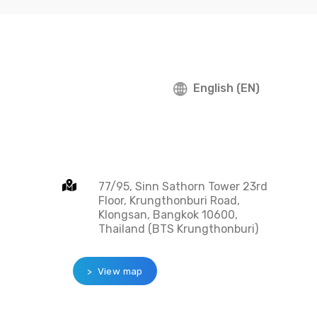
English (EN)
77/95, Sinn Sathorn Tower 23rd
Floor, Krungthonburi Road,
Klongsan, Bangkok 10600,
Thailand (BTS Krungthonburi)
> View map