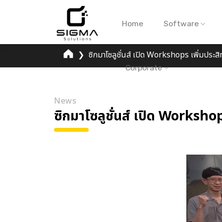
Skip
to
Home
Software
content
❯
ซิกมาโซลูชั่นส์ เปิด Workshops เพิ่
Corporate
News
ซิกมาโซลูชั่นส์ เปิด Work