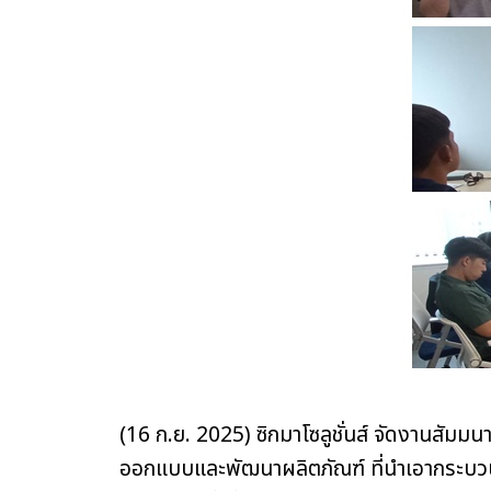
(16 ก.ย. 2025) ซิกมาโซลูชั่นส์ จัดงานสัมมนา
ออกแบบและพัฒนาผลิตภัณฑ์ ที่นำเอากระบ