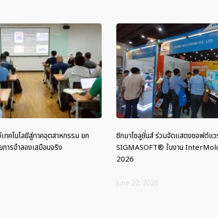
โชว์เทคโนโลยีสู่ภาคอุตสาหกรรม ยก
ซิกมาโซลูชั่นส์ ร่วมจัดแสดงซอฟต์แวร
วยการจำลองเสมือนจริง
SIGMASOFT® ในงาน InterMold
2026
June 22, 2026