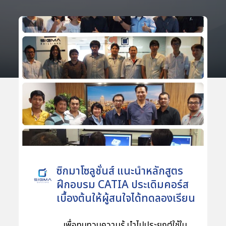
ซิกมาโซลูชั่นส์ แนะนำหลักสูตร
ฝึกอบรม CATIA ประเดิมคอร์ส
เบื้องต้นให้ผู้สนใจได้ทดลองเรียน
ฟรี
เพื่อทบทวนความรู้ นำไปประยุกต์ใช้ใน