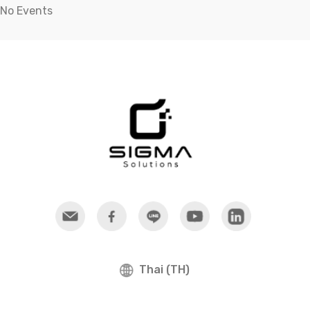
ละเอียดเพิ่มเติมเกี่ยวกับผลิตภัณฑ์ได้ที่
No Events
ฝ่ายขาย บริษัท ซิกมาโซลูชั่นส์ จำกัด
โทร. 0-2862-1188
www.sigmasolutions.co.th
Thai (TH)