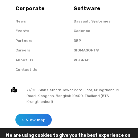
Corporate
Software
News
Dassault Systèmes
Events
Cadence
Partners
DEP
Careers
SIGMASOFT®
About Us
VI-GRADE
Contact Us
77/95, Sinn Sathorn Tower 23rd Floor, Krungthonburi
Road, Klongsan, Bangkok 10600, Thailand (BTS
Krungthonburi)
> View map
We are using cookies to give you the best experience on