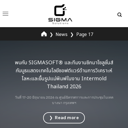
Skip
to
content
❯
❯
Page 17
News
พบกับ SIGMASOFT® และทีมงานซิกมาโซลูชั่นส์
กับบูธแสดงเทคโนโลยีซอฟต์แวร์ด้านการวิเคราะห์
โลหะและขึ้นรูปแม่พิมพ์ในงาน Intermold
Thailand 2026
วันที่ 17-20 มิถุนายน 2026 ณ ศูนย์นิทรรศการและการประชุมไบเทค
บางนา กรุงเทพฯ
❯ Read more