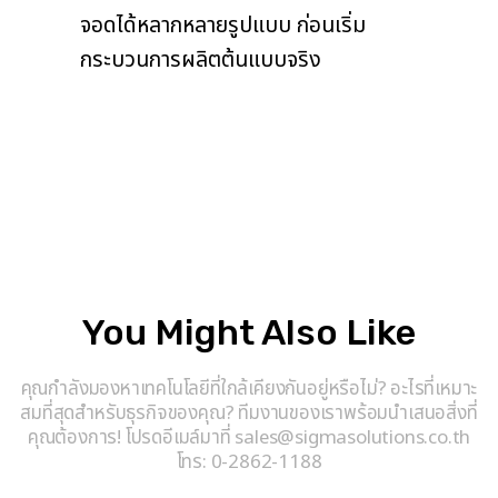
จอดได้หลากหลายรูปแบบ ก่อนเริ่ม
กระบวนการผลิตต้นแบบจริง
You Might Also Like
คุณกำลังมองหาเทคโนโลยีที่ใกล้เคียงกันอยู่หรือไม่? อะไรที่เหมาะ
สมที่สุดสำหรับธุรกิจของคุณ? ทีมงานของเราพร้อมนำเสนอสิ่งที่
คุณต้องการ! โปรดอีเมล์มาที่ sales@sigmasolutions.co.th
โทร: 0-2862-1188