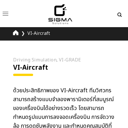
Skip
to
content
❯
VI-Aircraft
Driving Simulation
VI-GRADE
,
VI-Aircraft
ด้วยประสิทธิภาพของ VI-Aircraft ทีมวิศวกร
สามารถสร้างแบบจำลองพารามิเตอร์ที่สมบูรณ์
ของเครื่องบินได้อย่างรวดเร็ว โดยสามารถ
กำหนดรูปแบบการลงจอดเครื่องบิน การจัดวาง
ล้อ การดูดซับพลังงาน และกำหนดคุณสมบัติที่