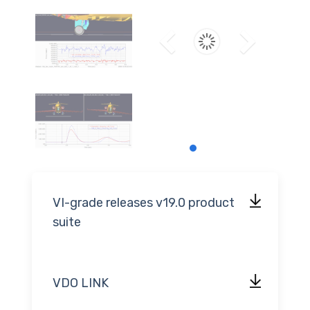
VI-grade releases v19.0 product
suite
VDO LINK