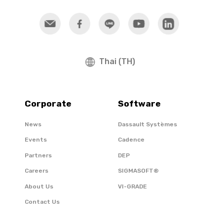
Thai (TH)
Corporate
Software
News
Dassault Systèmes
Events
Cadence
Partners
DEP
Careers
SIGMASOFT®
About Us
VI-GRADE
Contact Us