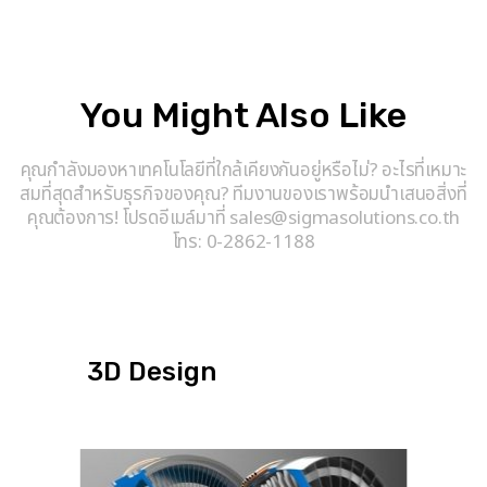
You Might Also Like
คุณกำลังมองหาเทคโนโลยีที่ใกล้เคียงกันอยู่หรือไม่? อะไรที่เหมาะ
สมที่สุดสำหรับธุรกิจของคุณ? ทีมงานของเราพร้อมนำเสนอสิ่งที่
คุณต้องการ! โปรดอีเมล์มาที่ sales@sigmasolutions.co.th
โทร: 0-2862-1188
3D Design