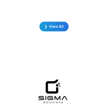
อง
เป็นที่นิยมในการใช้สำหรับออกแบบชิ้นส่วน
ขาย
ผลิตภัณฑ์
รม
ได้
มารถ
❯ View All
้
่าง
ผู้