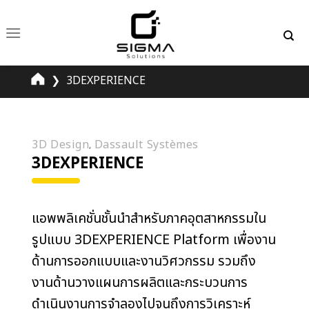
Skip
to
content
❯
3DEXPERIENCE
3D Design
Dassault Systèmes
,
3DEXPERIENCE
แอพพลิเคชั่นชั้นนำสำหรับภาคอุตสาหกรรมใน
รูปแบบ 3DEXPERIENCE Platform เพื่องาน
ด้านการออกแบบและงานวิศวกรรม รวมถึง
งานด้านวางแผนการผลิตและกระบวนการ
ดำเนินงานการจำลองไปจนถึงการวิเคราะห์