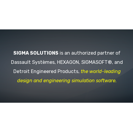
SIGMA SOLUTIONS
is an authorized partner of
Dassault Systèmes, HEXAGON, SIGMASOFT®, and
Detroit Engineered Products,
the world-leading
design and engineering simulation software.