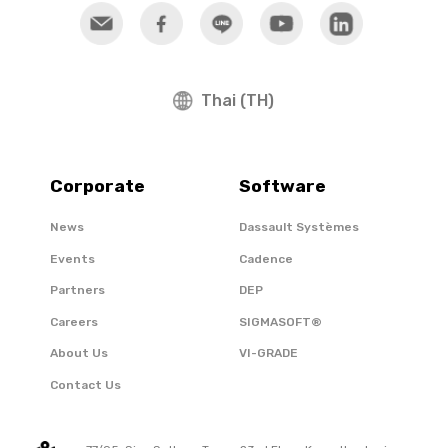
Thai (TH)
Corporate
Software
News
Dassault Systèmes
Events
Cadence
Partners
DEP
Careers
SIGMASOFT®
About Us
VI-GRADE
Contact Us