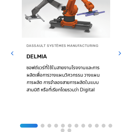
DASSAULT SYSTÈMES MANUFACTURING
DELMIA
ละ
ซอฟต์แวร์ที่ใช้ในสายงานโรงงานและการ
ม
ผลิตเพื่อการวางแผนวิศวกรรม วางแผน
ของ
การผลิต การจำลองสายการผลิตในแบบ
ั้ง
สามมิติ หรือที่เรียกโดยรวมว่า Digital
 และ
Manufacturing มีประโยชน์สำหรับขับ
ยให้
เคลื่อนนวัตกรรมและประสิทธิภาพในการ
ทาง
ผลิต ด้วยการวางแผนและการจำลอง
กระบวนการผลิต โดยผู้ใช้สามารถสร้างแบบ
อง
จำลองของสายการผลิตที่มีองค์ประกอบ