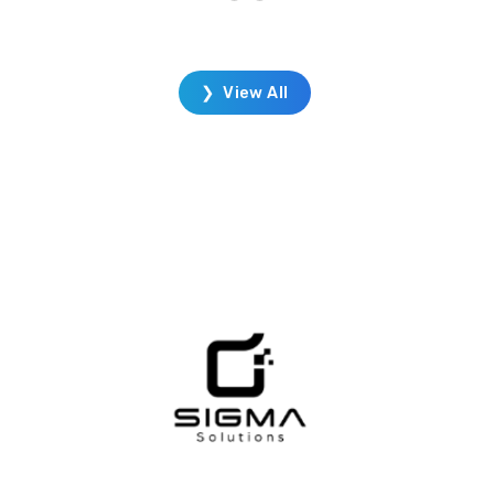
ด้านเครื่องจักร หุ่นยนต์ คน รวมถึงเครื่อง
ไม้เครื่องมือต่าง ๆ ที่เคลื่อนที่สอดคล้องกัน
เสมือนในกระบวนการผลิตจริง เพื่อศึกษา
ถึงผลกระทบที่อันอาจเกิดขึ้นจากระบบและ
❯ View All
การวางแผนที่ผิดพลาด Highlight