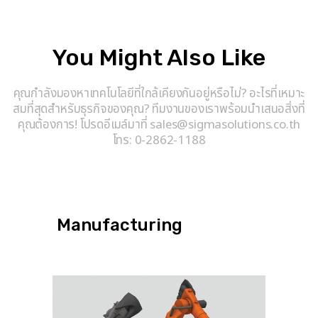
You Might Also Like
คุณกำลังมองหาเทคโนโลยีที่ใกล้เคียงกันอยู่หรือไม่? อะไรที่เหมาะ
สมที่สุดสำหรับธุรกิจของคุณ? ทีมงานของเราพร้อมนำเสนอสิ่งที่
คุณต้องการ! โปรดอีเมล์มาที่ sales@sigmasolutions.co.th
โทร: 0-2862-1188
Manufacturing