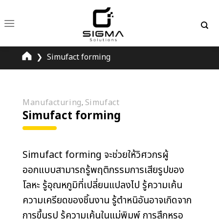
Skip
to
content
❯
Simufact forming
Manufacturing
Simufact
,
Simufact forming
Simufact forming จะช่วยให้วิศวกรผู้
ออกแบบสามารถรู้พฤติกรรมการเสียรูปของ
โลหะ รู้อุณหภูมิที่เปลี่ยนแปลงไป รู้ความเค้น
ความเครียดของชิ้นงาน รู้ตำหนิอันอาจเกิดจาก
การขึ้นรูป รู้ความเค้นในแม่พิมพ์ การสึกหรอ