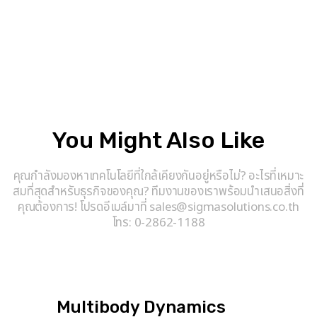
You Might Also Like
คุณกำลังมองหาเทคโนโลยีที่ใกล้เคียงกันอยู่หรือไม่? อะไรที่เหมาะ
สมที่สุดสำหรับธุรกิจของคุณ? ทีมงานของเราพร้อมนำเสนอสิ่งที่
คุณต้องการ! โปรดอีเมล์มาที่ sales@sigmasolutions.co.th
โทร: 0-2862-1188
Multibody Dynamics