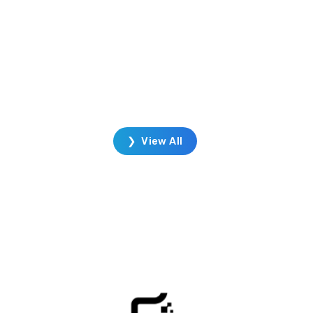
แวดล้อมที่แตกต่าง การวิเคราะห์แรงและ
พฤติกรรมการเชื่อมโยงที่มีผลกระทบต่อ
กายภาพ เช่น การลดแรงต้าน การลดเสียง
ผลกระทบของแรงลมที่มีต่อการเคลื่อนที่
นที่
ของยานยนต์ ระบบการสั่นสะเทือนที่มีการ
ง ๆ
ขับเคลื่อนของยานยนต์บนถนนจำลอง
Highlights
❯ View All