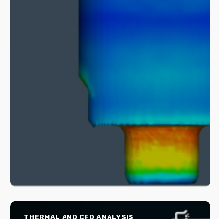
THERMAL AND CFD ANALYSIS