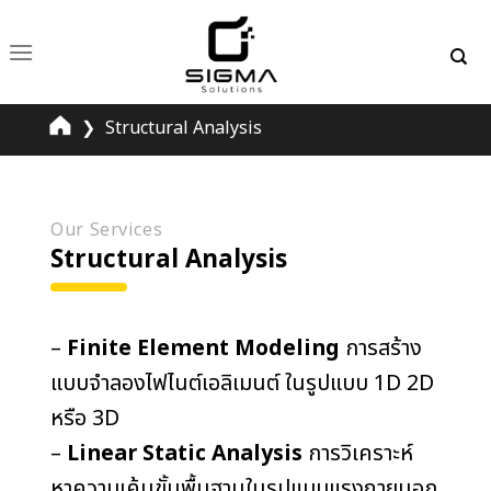
Skip
to
content
❯
Structural Analysis
Our Services
Structural Analysis
–
Finite Element Modeling
การสร้าง
แบบจำลองไฟไนต์เอลิเมนต์ ในรูปแบบ 1D 2D
หรือ 3D
–
Linear Static Analysis
การวิเคราะห์
หาความเค้นขั้นพื้นฐานในรูปแบบแรงภายนอก