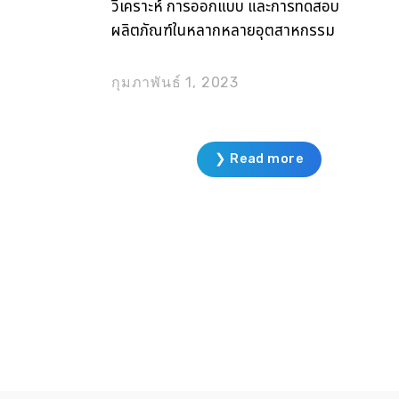
วิเคราะห์ การออกแบบ และการทดสอบ
ผลิตภัณฑ์ในหลากหลายอุตสาหกรรม
เช่น อุตสาหกรรมยานยนต์ การผลิต
เครื่องจักรกล การออกแบบระบบปรับ
กุมภาพันธ์ 1, 2023
อากาศหรือระบบระบายความร้อน รวม
ถึงการบินและการป้องกันประเทศ อีก
ทั้งซอฟต์แวร์สามารถวิเคราะห์
❯ Read more
พฤติกรรมของไหลที่มีความซับซ้อนได้
มีความรวดเร็วในการคำนวณ และให้
ผลการวิเคราะห์ที่มีความแม่นยำสูง
นอกจากนี้ยังมีฟังก์รองรับการสร้างเม
ชที่มีความซับซ้อนสูง เพื่อให้การจำลอง
มีเงื่อนไขในการวิเคราะห์พฤติกรรมที่
ใกล้เคียงกับพฤติกรรมจริง ซอฟต์แวร์
นี้ช่วยให้ผู้ออกแบบหรือวิศวกรสามารถ
นำไปประยุกต์ใช้ได้กับงานหลากหลาย
เช่น การวิเคราะห์การไหลภายในท่อ,