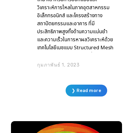
วิเคราะห์การไหลในภาคอุตสาหกรรม
อิเล็กทรอนิกส์ และโครงสร้างทาง
สถาปัตยกรรมและอาคาร ที่มี
ประสิทธิภาพสูงทั้งด้านความแม่นยำ
และความเร็วในการหาผลวิเคราะห์ด้วย
เทคโนโลยีเมชแบบ Structured Mesh
ทำให้สามารถโมเดลปัญหาที่มีขนาด
ใหญ่และมีความซับซ้อนได้อย่างรวดเร็ว
กุมภาพันธ์ 1, 2023
เช่น การวิเคราะห์การไหลในอาคารทั้ง
ภายในและภายนอก การจำลองปัญหา
การไหลของระบบปรับอากาศ รวมถึง
❯ Read more
การถ่ายเทความร้อนของอุปกรณ์
อิเล็กทรอนิกส์ เป็นต้น