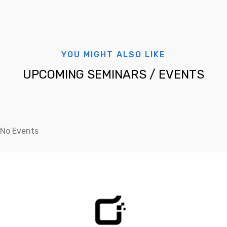
การไหลโดยรอบของชิ้นส่วนจักรกล
ของไหล, การถ่ายเทความร้อนของชิ้น
ส่วนอิเล็กทรอนิกส์ และการกระจาย
ของทิศทางลมในห้องต่าง ๆ เป็นต้น
YOU MIGHT ALSO LIKE
UPCOMING SEMINARS / EVENTS
No Events