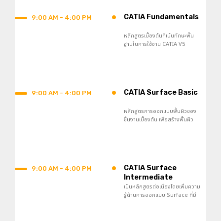
•
CATIA Fundamentals
9:00 AM - 4:00 PM
หลักสูตรเบื้องต้นที่เน้นทักษะพื้น
ฐานในการใช้งาน CATIA V5
อินเตอร์เฟส คำสั่งต่าง ๆ การสร้าง
ชิ้นงาน และ การสร้างงานประกอบ
•
CATIA Surface Basic
9:00 AM - 4:00 PM
หลักสูตรการออกแบบพื้นผิวของ
ชิ้นงานเบื้องต้น เพื่อสร้างพื้นผิว
ประเภทต่าง ๆ ให้เป็นไปตามแบบที่
ต้องการได้อย่างรวดเร็วและ
ง่ายดาย
•
CATIA Surface
9:00 AM - 4:00 PM
Intermediate
เป็นหลักสูตรต่อเนื่องโดยเพิ่มความ
รู้ด้านการออกแบบ Surface ที่มี
ความซับซ้อนมากขึ้นในการสร้าง
และออกแบบพื้นผิวขั้นสูง การสร้าง
พื้นผิวในสภาพองค์ประกอบที่หลาก