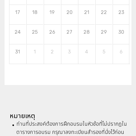
17
18
19
20
21
22
23
24
25
26
27
28
29
30
31
1
2
3
4
5
6
หมายเหตุ
ท่านที่ประสงค์ต้องการฝึกอบรมในหัวข้อที่ไม่ปรากฏใน
ตารางการอบรม กรุณาลงทะเบียนสำรองที่นั่งไว้ก่อน