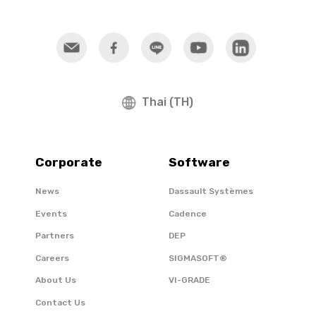
Thai (TH)
Corporate
Software
News
Dassault Systèmes
Events
Cadence
Partners
DEP
Careers
SIGMASOFT®
About Us
VI-GRADE
Contact Us