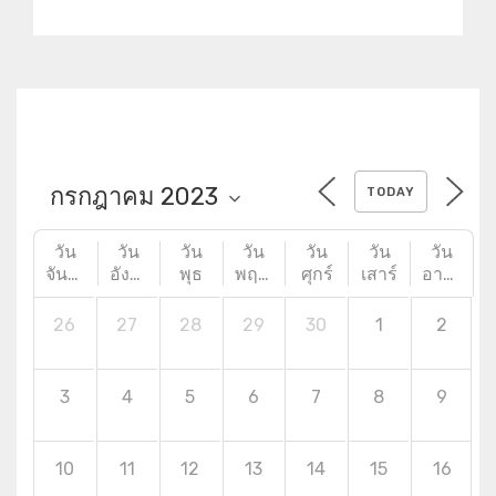
หลาย
TODAY
วัน
วัน
วัน
วัน
วัน
วัน
วัน
จันทร์
อังคาร
พุธ
พฤหัสบดี
ศุกร์
เสาร์
อาทิตย์
26
27
28
29
30
1
2
3
4
5
6
7
8
9
10
11
12
13
14
15
16