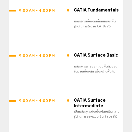
•
CATIA Fundamentals
9:00 AM - 4:00 PM
หลักสูตรเบื้องต้นที่เน้นทักษะพื้น
ฐานในการใช้งาน CATIA V5
อินเตอร์เฟส คำสั่งต่าง ๆ การสร้าง
ชิ้นงาน และ การสร้างงานประกอบ
•
CATIA Surface Basic
9:00 AM - 4:00 PM
หลักสูตรการออกแบบพื้นผิวของ
ชิ้นงานเบื้องต้น เพื่อสร้างพื้นผิว
ประเภทต่าง ๆ ให้เป็นไปตามแบบที่
ต้องการได้อย่างรวดเร็วและ
ง่ายดาย
•
CATIA Surface
9:00 AM - 4:00 PM
Intermediate
เป็นหลักสูตรต่อเนื่องโดยเพิ่มความ
รู้ด้านการออกแบบ Surface ที่มี
ความซับซ้อนมากขึ้นในการสร้าง
และออกแบบพื้นผิวขั้นสูง การสร้าง
พื้นผิวในสภาพองค์ประกอบที่หลาก