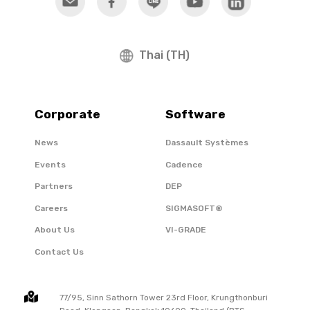
Thai (TH)
Corporate
Software
News
Dassault Systèmes
Events
Cadence
Partners
DEP
Careers
SIGMASOFT®
About Us
VI-GRADE
Contact Us
77/95, Sinn Sathorn Tower 23rd Floor, Krungthonburi