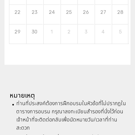
22
23
24
25
26
27
28
29
30
1
2
3
4
5
หมายเหตุ
ท่านที่ประสงค์ต้องการฝึกอบรมในหัวข้อที่ไม่ปรากฏใน
ตารางการอบรม กรุณาลงทะเบียนสำรองที่นั่งไว้ก่อน
เจ้าหน้าที่จะติดต่อกลับเพื่อนัดหมายวัน/เวลาที่ท่าน
สะดวก