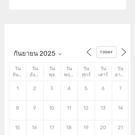
หลาย
TODAY
วัน
วัน
วัน
วัน
วัน
วัน
วัน
จันทร์
อังคาร
พุธ
พฤหัสบดี
ศุกร์
เสาร์
อาทิตย์
1
2
3
4
5
6
7
8
9
10
11
12
13
14
15
16
17
18
19
20
21