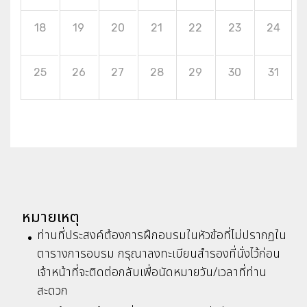
18
19
20
21
22
23
24
25
26
27
28
29
30
31
หมายเหตุ
ท่านที่ประสงค์ต้องการฝึกอบรมในหัวข้อที่ไม่ปรากฏใน
ตารางการอบรม กรุณาลงทะเบียนสำรองที่นั่งไว้ก่อน
เจ้าหน้าที่จะติดต่อกลับเพื่อนัดหมายวัน/เวลาที่ท่าน
สะดวก