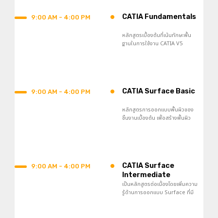
•
CATIA Fundamentals
9:00 AM - 4:00 PM
หลักสูตรเบื้องต้นที่เน้นทักษะพื้น
ฐานในการใช้งาน CATIA V5
อินเตอร์เฟส คำสั่งต่าง ๆ การสร้าง
ชิ้นงาน และ การสร้างงานประกอบ
•
CATIA Surface Basic
9:00 AM - 4:00 PM
หลักสูตรการออกแบบพื้นผิวของ
ชิ้นงานเบื้องต้น เพื่อสร้างพื้นผิว
ประเภทต่าง ๆ ให้เป็นไปตามแบบที่
ต้องการได้อย่างรวดเร็วและ
ง่ายดาย
•
CATIA Surface
9:00 AM - 4:00 PM
Intermediate
เป็นหลักสูตรต่อเนื่องโดยเพิ่มความ
รู้ด้านการออกแบบ Surface ที่มี
ความซับซ้อนมากขึ้นในการสร้าง
และออกแบบพื้นผิวขั้นสูง การสร้าง
พื้นผิวในสภาพองค์ประกอบที่หลาก