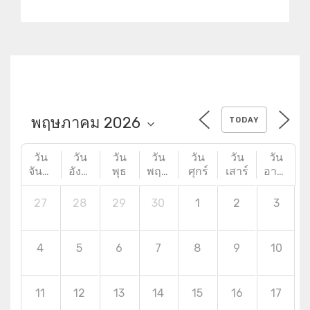
หลาย
TODAY
วัน
วัน
วัน
วัน
วัน
วัน
วัน
จันทร์
อังคาร
พุธ
พฤหัสบดี
ศุกร์
เสาร์
อาทิตย์
27
28
29
30
1
2
3
4
5
6
7
8
9
10
11
12
13
14
15
16
17