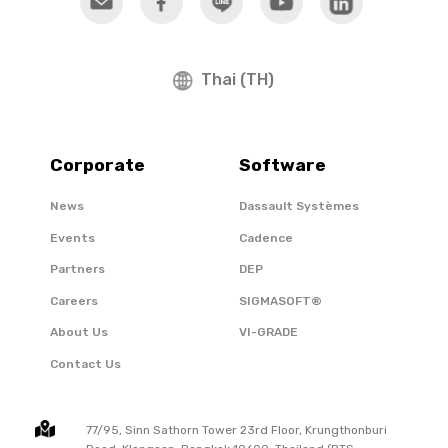
Thai (TH)
Corporate
Software
News
Dassault Systèmes
Events
Cadence
Partners
DEP
Careers
SIGMASOFT®
About Us
VI-GRADE
Contact Us
77/95, Sinn Sathorn Tower 23rd Floor, Krungthonburi