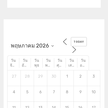
TODAY
วัน
วัน
วัน
วัน
วัน
วัน
วัน
จันทร์
อังคาร
พุธ
พฤหัสบดี
ศุกร์
เสาร์
อาทิตย์
27
28
29
30
1
2
3
4
5
6
7
8
9
10
11
12
13
14
15
16
17