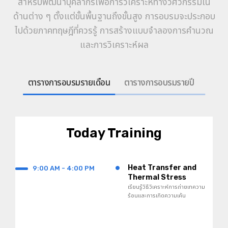
สำหรับพัฒนาบุคลากรเพื่อการวิเคราะห์ทางวิศวกรรมใน
ด้านต่าง ๆ ตั้งแต่ขั้นพื้นฐานถึงขั้นสูง การอบรมจะประกอบ
ไปด้วยภาคทฤษฎีที่ควรรู้ การสร้างแบบจำลองการคำนวณ
และการวิเคราะห์ผล
ตารางการอบรมรายเดือน
ตารางการอบรมรายปี
Today Training
•
Heat Transfer and
9:00 AM - 4:00 PM
Thermal Stress
Analyses
เรียนรู้วิธีวิเคราะห์การถ่ายเทความ
ร้อนและการเกิดความเค้น
ความเครียด อันเกิดจากความร้อน
ซึ่งทำให้ปัญหาขึ้นกับโครงสร้างของ
วัสดุ