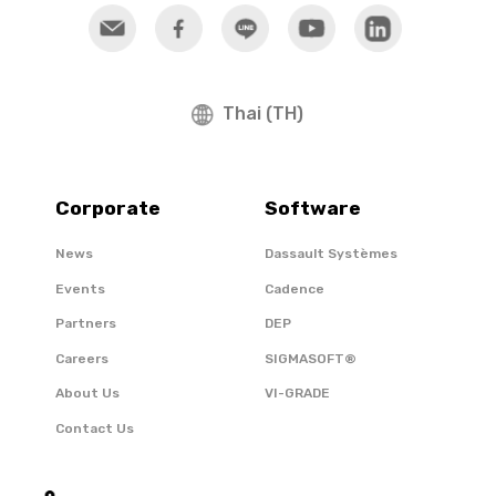
Thai (TH)
Corporate
Software
News
Dassault Systèmes
Events
Cadence
Partners
DEP
Careers
SIGMASOFT®
About Us
VI-GRADE
Contact Us