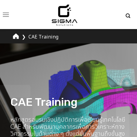
Skip
to
content
❯
CAE Training
CAE Training
หลักสูตรอบรมเชิงปฏิบัติการเพื่อเรียนรู้เทคโนโลยี
CAE สำหรับพัฒนาบุคลากรเพื่อการวิเคราะห์ทาง
วิศวกรรมในด้านต่าง ๆ ตั้งแต่ขั้นพื้นฐานถึงขั้นสูง