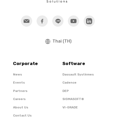
Thai (TH)
Corporate
Software
News
Dassault Systèmes
Events
Cadence
Partners
DEP
Careers
SIGMASOFT®
About Us
VI-GRADE
Contact Us