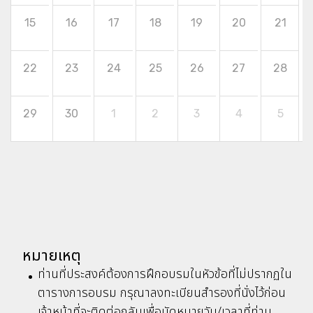
15
16
17
18
19
20
21
22
23
24
25
26
27
28
29
30
1
2
3
4
5
หมายเหตุ
ท่านที่ประสงค์ต้องการฝึกอบรมในหัวข้อที่ไม่ปรากฏใน
ตารางการอบรม กรุณาลงทะเบียนสำรองที่นั่งไว้ก่อน
เจ้าหน้าที่จะติดต่อกลับเพื่อนัดหมายวัน/เวลาที่ท่าน