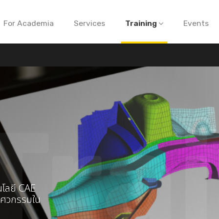
For Academia
Services
Training
Events
โนโลยี CAE
วิศวกรรมใน