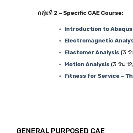
กลุ่มที่ 2 – Specific CAE Course:
Introduction to Abaqus
Electromagnetic Analys
Elastomer Analysis
(3 วั
Motion Analysis
(3 วัน 1
Fitness for Service – 
GENERAL PURPOSED CAE