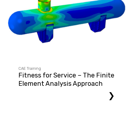
CAE Training
Fitness for Service – The Finite
Element Analysis Approach
❯