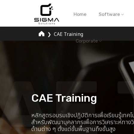
Skip
to
Home
Software
content
❯
CAE Training
Corporate
CAE Training
หลักสูตรอบรมเชิงปฏิบัติการเพื่อเรียนรู้เทค
สำหรับพัฒนาบุคลากรเพื่อการวิเคราะห์ทาง
ด้านต่าง ๆ ตั้งแต่ขั้นพื้นฐานถึงขั้นสูง