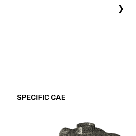
❯
SPECIFIC CAE