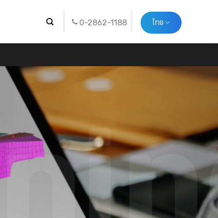
ไทย
0-2862-1188