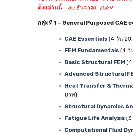
ตั้งแต่วันนี้ – 30 ธันวาคม 2569
กลุ่มที่ 1 – General Purposed CAE 
CAE Essentials
(4 วัน 2
FEM Fundamentals
(4 ว
Basic Structural FEM
(4
Advanced Structural 
Heat Transfer & Therma
บาท)
Structural Dynamics An
Fatigue Life Analysis
(3
Computational Fluid D